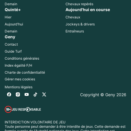
Demain
Chevaux repérés
Quinté+
Aujourd'hui en course
Hier
Chevaux
Aujourd'hui
Jockeys & drivers
Demain
Entraîneurs
Geny
Contact
Guide Turf
Conditions générales
Index égalité F/H
Charte de confidentialité
Gérer mes cookies
Mentions légales
Copyright © Geny 
2026
INTERDICTION VOLONTAIRE DE JEU
Toute personne peut demander à être interdite de jeux. Cette demande est 
formée auprès de l'Autorité nationale des jeux. Cette interdiction est 