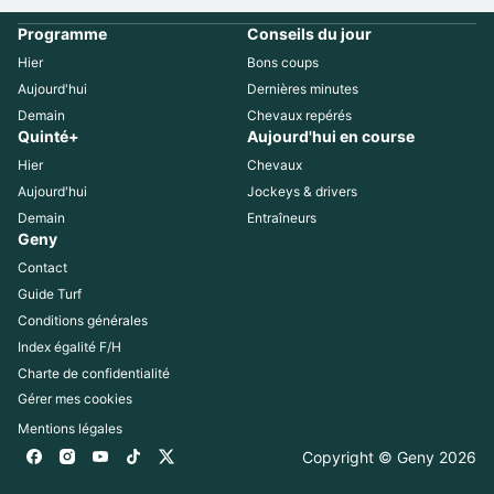
Programme
Conseils du jour
Hier
Bons coups
Aujourd'hui
Dernières minutes
Demain
Chevaux repérés
Quinté+
Aujourd'hui en course
Hier
Chevaux
Aujourd'hui
Jockeys & drivers
Demain
Entraîneurs
Geny
Contact
Guide Turf
Conditions générales
Index égalité F/H
Charte de confidentialité
Gérer mes cookies
Mentions légales
Copyright © Geny 
2026