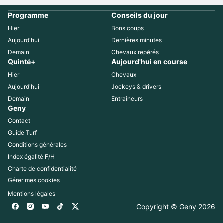
Programme
Conseils du jour
Hier
Bons coups
Aujourd'hui
Dernières minutes
Demain
Chevaux repérés
Quinté+
Aujourd'hui en course
Hier
Chevaux
Aujourd'hui
Jockeys & drivers
Demain
Entraîneurs
Geny
Contact
Guide Turf
Conditions générales
Index égalité F/H
Charte de confidentialité
Gérer mes cookies
Mentions légales
Copyright © Geny 
2026