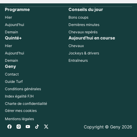
Programme
Conseils du jour
Hier
Bons coups
Aujourd'hui
Dernières minutes
Demain
Chevaux repérés
Quinté+
Aujourd'hui en course
Hier
Chevaux
Aujourd'hui
Jockeys & drivers
Demain
Entraîneurs
Geny
Contact
Guide Turf
Conditions générales
Index égalité F/H
Charte de confidentialité
Gérer mes cookies
Mentions légales
Copyright © Geny 
2026