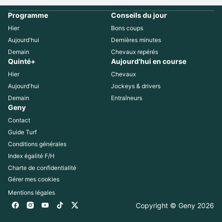
Programme
Conseils du jour
Hier
Bons coups
Aujourd'hui
Dernières minutes
Demain
Chevaux repérés
Quinté+
Aujourd'hui en course
Hier
Chevaux
Aujourd'hui
Jockeys & drivers
Demain
Entraîneurs
Geny
Contact
Guide Turf
Conditions générales
Index égalité F/H
Charte de confidentialité
Gérer mes cookies
Mentions légales
Copyright © Geny 
2026