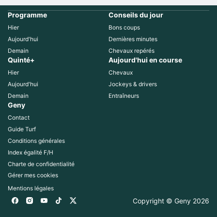
Programme
Conseils du jour
Hier
Bons coups
Aujourd'hui
Dernières minutes
Demain
Chevaux repérés
Quinté+
Aujourd'hui en course
Hier
Chevaux
Aujourd'hui
Jockeys & drivers
Demain
Entraîneurs
Geny
Contact
Guide Turf
Conditions générales
Index égalité F/H
Charte de confidentialité
Gérer mes cookies
Mentions légales
Copyright © Geny 
2026