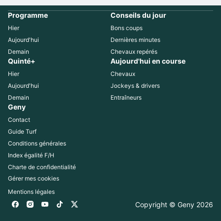
Programme
Conseils du jour
Hier
Bons coups
Aujourd'hui
Dernières minutes
Demain
Chevaux repérés
Quinté+
Aujourd'hui en course
Hier
Chevaux
Aujourd'hui
Jockeys & drivers
Demain
Entraîneurs
Geny
Contact
Guide Turf
Conditions générales
Index égalité F/H
Charte de confidentialité
Gérer mes cookies
Mentions légales
Copyright © Geny 
2026