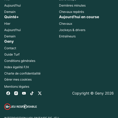
Aujourd'hui
Dernières minutes
Demain
Chevaux repérés
Quinté+
Aujourd'hui en course
Hier
Chevaux
Aujourd'hui
Jockeys & drivers
Demain
Entraîneurs
Geny
Contact
Guide Turf
Conditions générales
Index égalité F/H
Charte de confidentialité
Gérer mes cookies
Mentions légales
Copyright © Geny 
2026