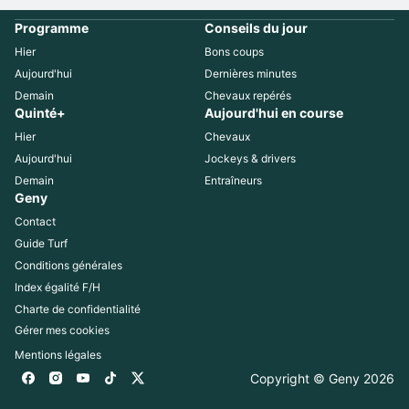
Programme
Conseils du jour
Hier
Bons coups
Aujourd'hui
Dernières minutes
Demain
Chevaux repérés
Quinté+
Aujourd'hui en course
Hier
Chevaux
Aujourd'hui
Jockeys & drivers
Demain
Entraîneurs
Geny
Contact
Guide Turf
Conditions générales
Index égalité F/H
Charte de confidentialité
Gérer mes cookies
Mentions légales
Copyright © Geny 
2026